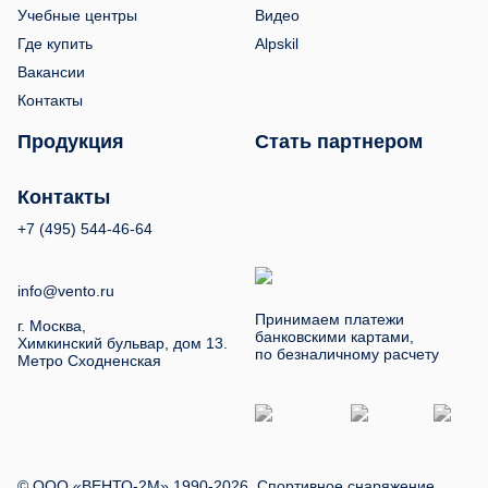
Учебные центры
Видео
Где купить
Alpskil
Вакансии
Контакты
Продукция
Стать партнером
Контакты
+7 (495) 544-46-64
info@vento.ru
Принимаем платежи
г. Москва,
банковскими картами,
Химкинский бульвар, дом 13.
по безналичному расчету
Метро Сходненская
© ООО «ВЕНТО-2М» 1990-2026. Спортивное снаряжение,