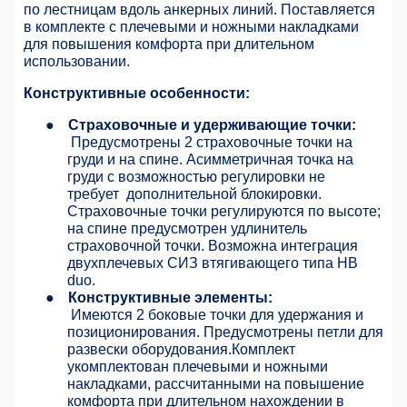
по лестницам вдоль анкерных линий. Поставляется
в комплекте с плечевыми и ножными накладками
для повышения комфорта при длительном
использовании.
Конструктивные особенности:
●
Страховочные и удерживающие точки:
Предусмотрены 2 страховочные точки на
груди и на спине. Асимметричная точка на
груди с возможностью регулировки не
требует
дополнительной блокировки.
Страховочные точки регулируются по высоте;
на спине предусмотрен удлинитель
страховочной точки. Возможна интеграция
двухплечевых СИЗ втягивающего типа НВ
duo.
●
Конструктивные элементы:
Имеются 2 боковые точки для удержания и
позиционирования. Предусмотрены петли для
развески оборудования.Комплект
укомплектован плечевыми и ножными
накладками, рассчитанными на повышение
комфорта при длительном нахождении в