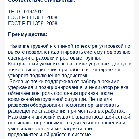
ТР ТС 019/2011
ГОСТ Р ЕН 361–2008
ГОСТ Р ЕН 358–2008
Преимущества:
Наличие грудной и спинной точек с регулировкой по
высоте позволяет адаптировать систему под разные
сценарии страховки и ростовые группы.
Контрастный удлинитель на спине упрощает доступ к
точке присоединения при работе в экипировке и
ускоряет подключение подсистемы.
Боковые точки поддерживают работу в режиме
удержания и позиционирования, а индикатор рывка
облегчает контроль состояния привязи после
возможной нагрузочной ситуации. Петли для
развески оборудования помогают организовать
размещение снаряжения при монтажных работах.
Накладки и широкий кушак с влагоотводящей сеткой
повышают переносимость длительного ношения и
уменьшают локальные нагрузки при
продолжительной работе в системе.