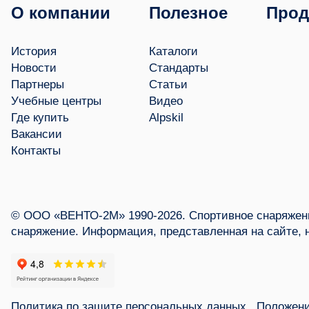
О компании
Полезное
Прод
История
Каталоги
Новости
Стандарты
Партнеры
Статьи
Учебные центры
Видео
Где купить
Alpskil
Вакансии
Контакты
© ООО «ВЕНТО-2М» 1990-2026. Спортивное снаряжени
снаряжение. Информация, представленная на сайте, 
Политика по защите персональных данных
Положени