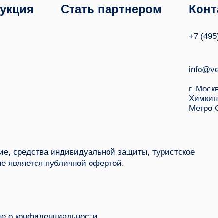
укция
Стать партнером
Конт
+7 (495
info@ve
г. Моск
Химкин
Метро 
е, средства индивидуальной защиты, туристское
не является публичной офертой.
е о конфиденциальности