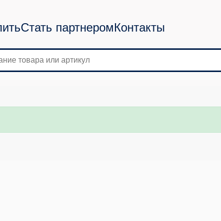
пить
Стать партнером
Контакты