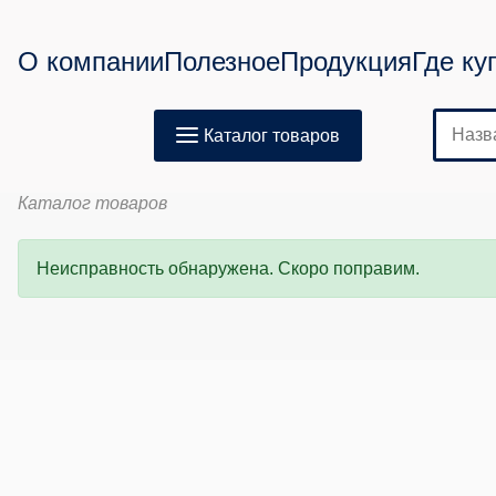
О компании
Полезное
Продукция
Где ку
Каталог товаров
Каталог товаров
Неисправность обнаружена. Скоро поправим.