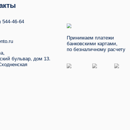
акты
) 544-46-64
Принимаем платежи
nto.ru
банковскими картами,
по безналичному расчету
ва,
ский бульвар, дом 13.
Сходненская