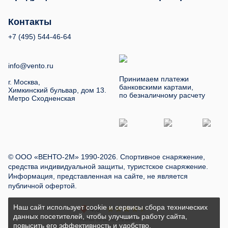
Контакты
+7 (495) 544-46-64
info@vento.ru
Принимаем платежи
г. Москва,
банковскими картами,
Химкинский бульвар, дом 13.
по безналичному расчету
Метро Сходненская
© ООО «ВЕНТО-2М» 1990-2026. Спортивное снаряжение,
средства индивидуальной защиты, туристское снаряжение.
Информация, представленная на сайте, не является
публичной офертой.
Наш сайт использует cookie и сервисы сбора технических
данных посетителей, чтобы улучшить работу сайта,
повысить его эффективность и удобство.