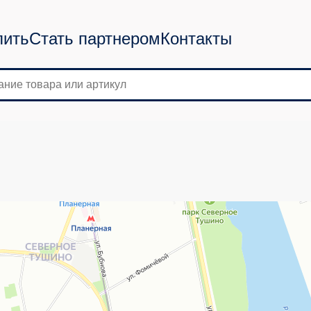
пить
Стать партнером
Контакты