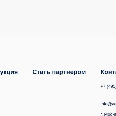
укция
Стать партнером
Конт
+7 (495
info@ve
г. Моск