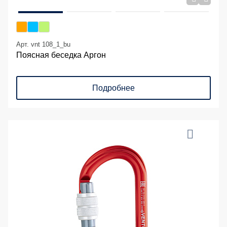
Арт. vnt 108_1_bu
Поясная беседка Аргон
Подробнее