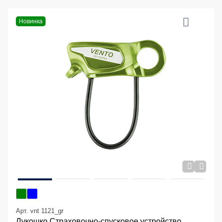
Новинка
Арт. vnt 1121_gr
Лукошко Страховочно-спусковое устройство