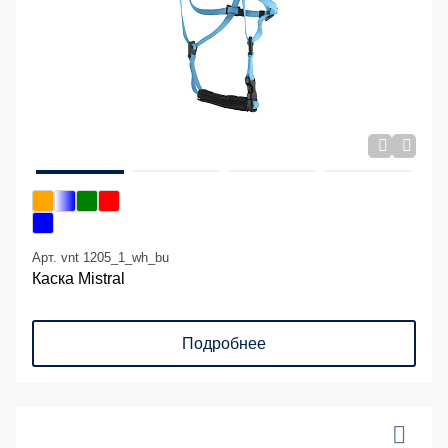
Арт. vnt 1205_1_wh_bu
Каска Mistral
Подробнее