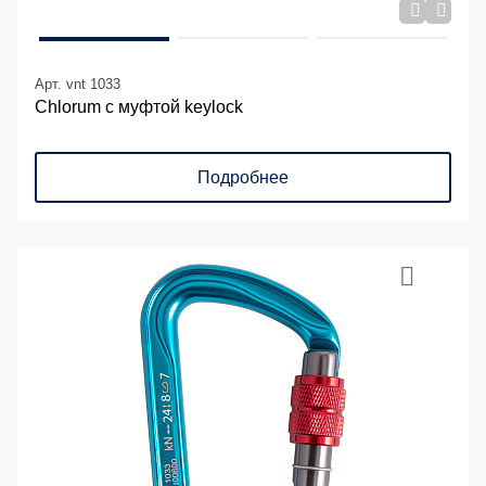
Арт. vnt 1033
Chlorum с муфтой keylock
Подробнее