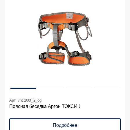
Арт. vnt 108t_2_og
Поясная беседка Аргон ТОКСИК
Подробнее