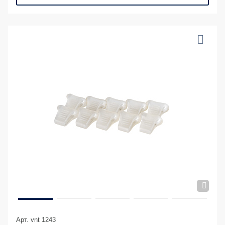
Арт. vnt 1243