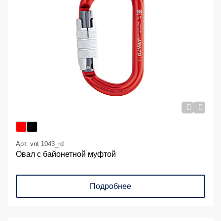
Арт. vnt 1043_rd
Овал с байонетной муфтой
Подробнее