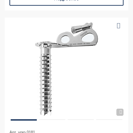
Арт. vpro 0181