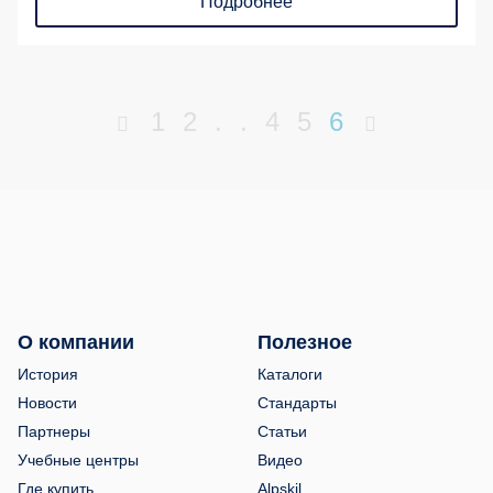
Подробнее
1
2
.
.
4
5
6
О компании
Полезное
История
Каталоги
Новости
Стандарты
Партнеры
Статьи
Учебные центры
Видео
Где купить
Alpskil