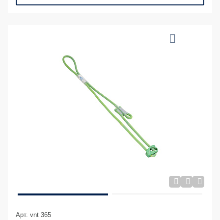
Арт. vnt 365