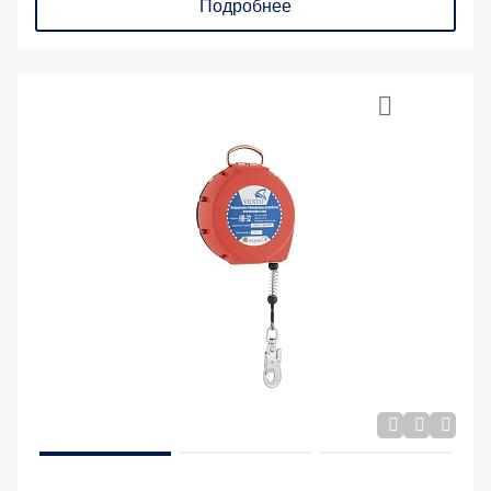
Подробнее