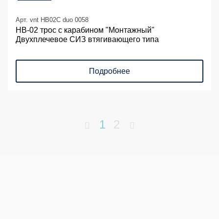
Арт. vnt HB02C duo 0058
НВ-02 трос с карабином "Монтажный"
Двухплечевое СИЗ втягивающего типа
Подробнее
1
2