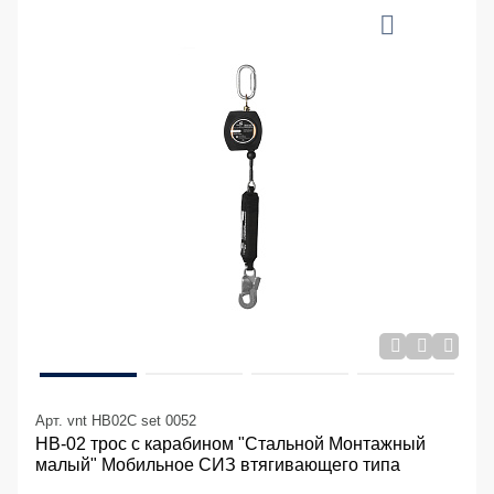
Арт. vnt HB02C set 0052
НВ-02 трос с карабином "Стальной Монтажный
малый" Мобильное СИЗ втягивающего типа