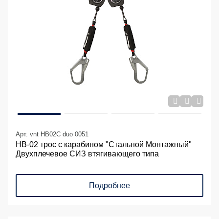
Арт. vnt HB02C duo 0051
НВ-02 трос с карабином "Стальной Монтажный"
Двухплечевое СИЗ втягивающего типа
Подробнее