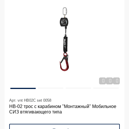
Арт. vnt HB02C set 0058
НВ-02 трос с карабином "Монтажный" Мобильное
СИЗ втягивающего типа