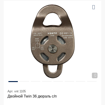
Арт. vnt 1105
Двойной Twin 36 дюраль с/п