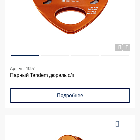
Арт. vnt 1097
Парный Tandem дюраль с/п
Подробнее