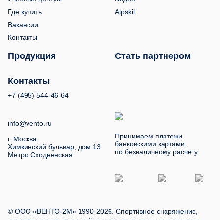
Где купить
Alpskil
Вакансии
Контакты
Продукция
Стать партнером
Контакты
+7 (495) 544-46-64
info@vento.ru
Принимаем платежи
г. Москва,
банковскими картами,
Химкинский бульвар, дом 13.
по безналичному расчету
Метро Сходненская
© ООО «ВЕНТО-2М» 1990-2026. Спортивное снаряжение,