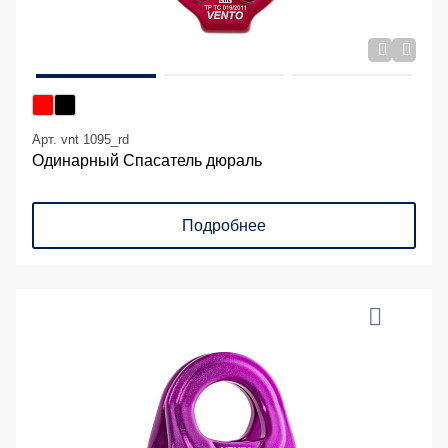
Арт. vnt 1095_rd
Одинарный Спасатель дюраль
Подробнее