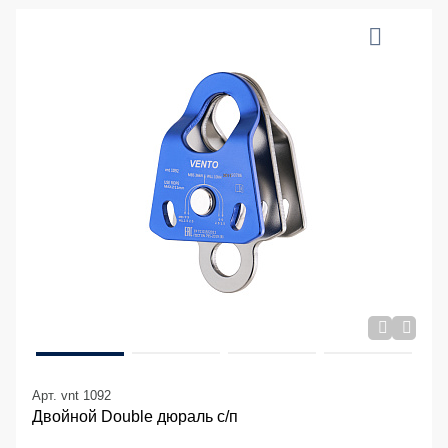
Арт. vnt 1092
Двойной Double дюраль с/п