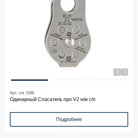
Арт. vnt 1096
Одинарный Спасатель про V2 н/ж с/п
Подробнее