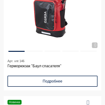
Арт. vnt 146
Герморюкзак "Баул спасателя"
Подробнее
Новинка