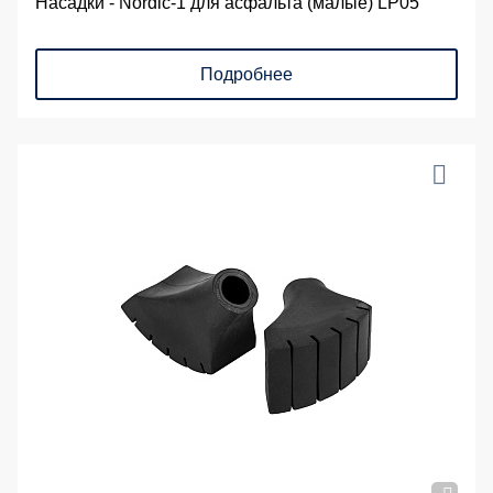
Насадки - Nordic-1 для асфальта (малые) LP05
Подробнее