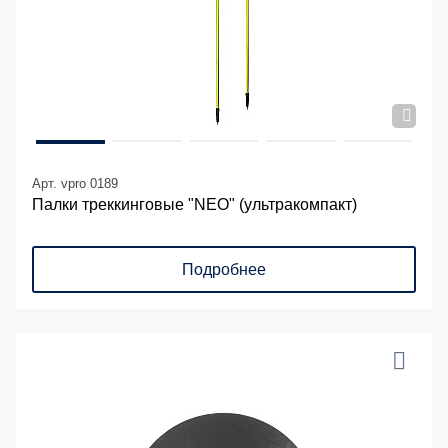
Арт. vpro 0189
Палки треккинговые "NEO" (ультракомпакт)
Подробнее