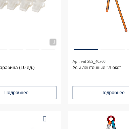
Арт. vnt 252_40х60
арабина (10 ед.)
Усы ленточные "Люкс"
Подробнее
Подробнее