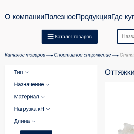
О компании
Полезное
Продукция
Где ку
Каталог товаров
Каталог товаров
Спортивное снаряжение
Оттяж
Оттяжки
Тип
Назначение
Материал
Нагрузка кН
Длина