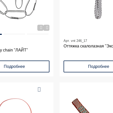
Арт. vnt 246_17
Оттяжка скалолазная "Экс
y chain "ЛАЙТ"
Подробнее
Подробнее