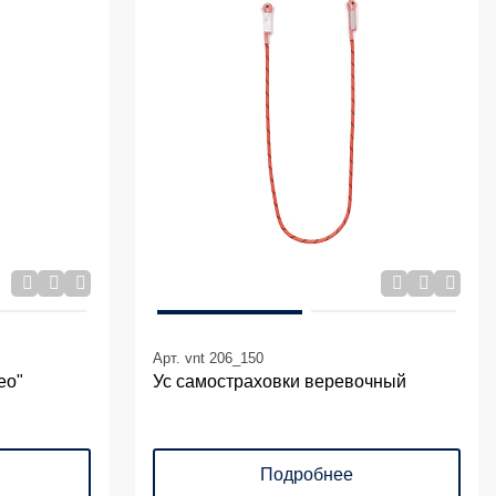
Арт. vnt 206_150
ео"
Ус самостраховки веревочный
Подробнее