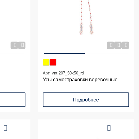
Арт. vnt 207_50х50_rd
Усы самостраховки веревочные
Подробнее