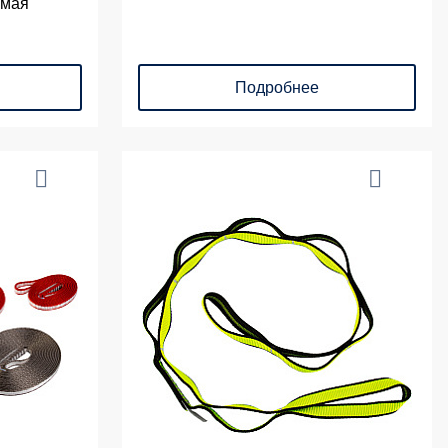
емая
Подробнее