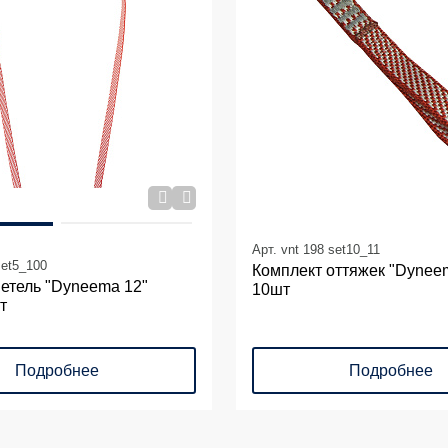
Арт. vnt 198 set10_11
set5_100
Комплект оттяжек "Dynee
петель "Dyneema 12"
10шт
т
Подробнее
Подробнее