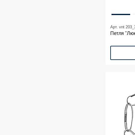
Арт. vnt 203_
Петля "Лю