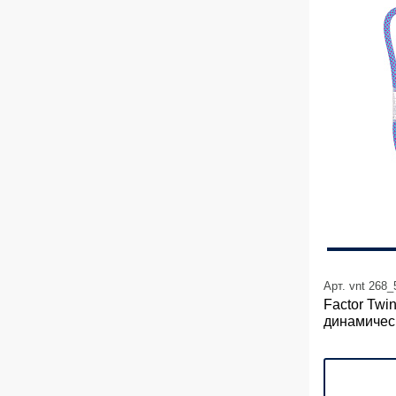
Арт. vnt 268
Factor Twi
динамичес