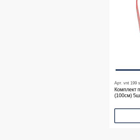
Арт. vnt 199 
Комплект 
(100см) 5ш