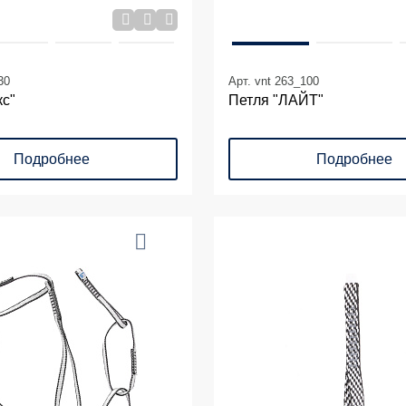
30
Арт. vnt 263_100
кс"
Петля "ЛАЙТ"
Подробнее
Подробнее