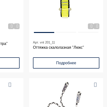
Арт. vnt 201_11
тра"
Оттяжка скалолазная "Люкс"
Подробнее