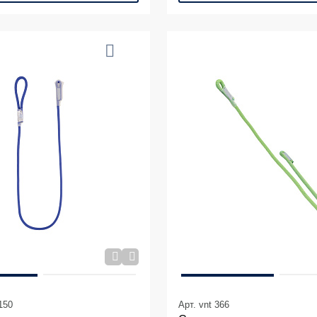
150
Арт. vnt 366