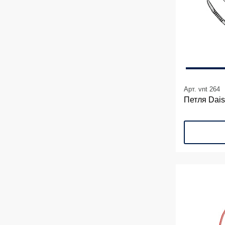
Арт. vnt 264
Петля Dais