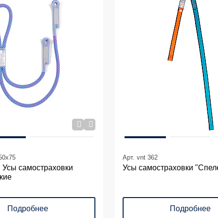
_50х75
Арт. vnt 362
n Усы самостраховки
Усы самостраховки "Спел
кие
Подробнее
Подробнее