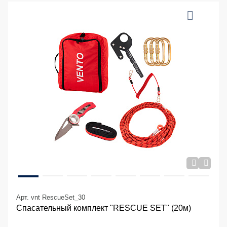
Арт. vnt RescueSet_30
Спасательный комплект "RESCUE SET" (20м)