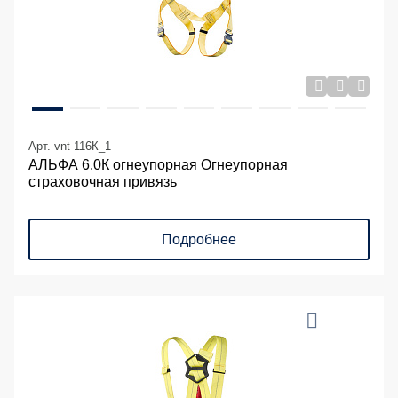
Арт. vnt 116К_1
АЛЬФА 6.0К огнеупорная Огнеупорная
страховочная привязь
Подробнее