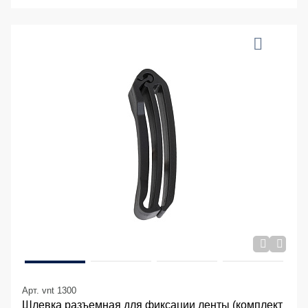
Арт. vnt 1300
Шлевка разъемная для фиксации ленты (комплект