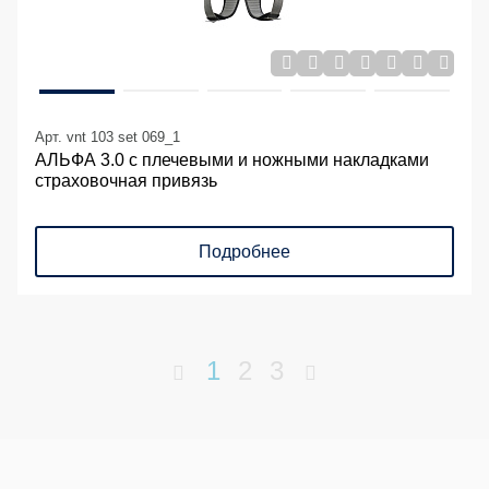
Арт. vnt 103 set 069_1
АЛЬФА 3.0 с плечевыми и ножными накладками
страховочная привязь
Подробнее
1
2
3