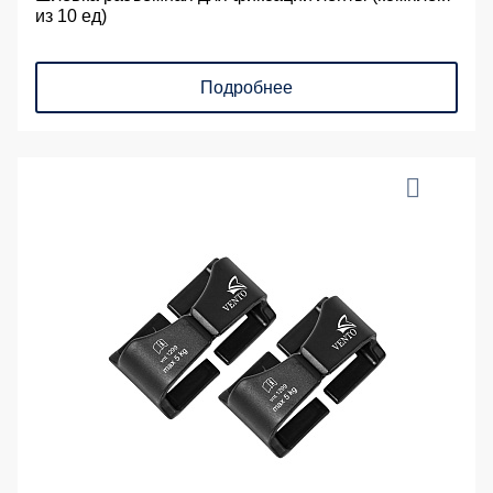
из 10 ед)
Подробнее