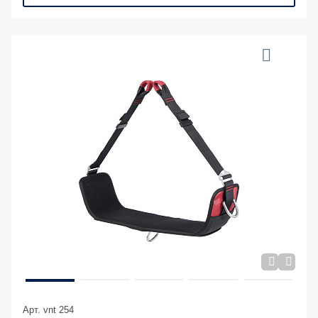
Арт. vnt 254