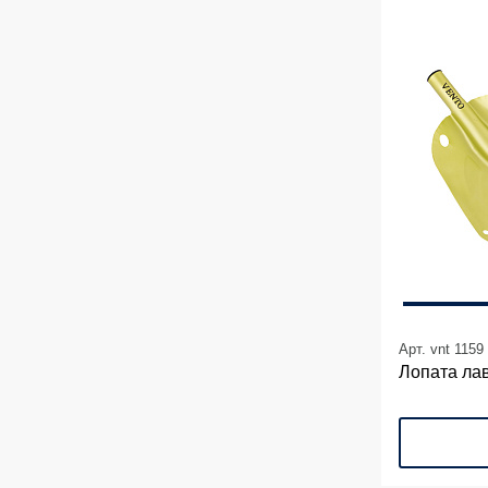
Арт. vnt 1159
Лопата ла