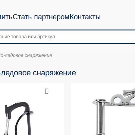
пить
Стать партнером
Контакты
о-ледовое снаряжение
ледовое снаряжение