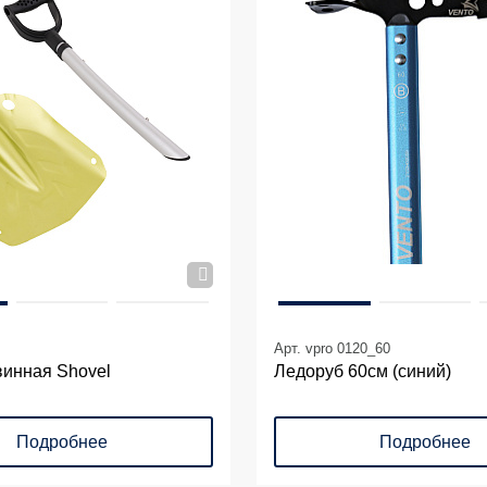
Арт. vpro 0120_60
винная Shovel
Ледоруб 60см (синий)
Подробнее
Подробнее