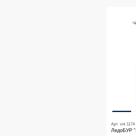
Арт. vnt 1174
ЛедоБУР "