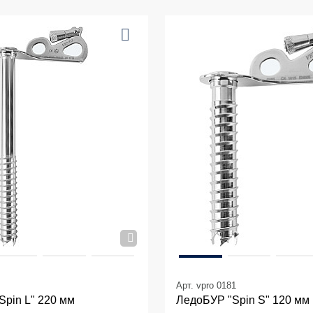
Арт. vpro 0181
Spin L" 220 мм
ЛедоБУР "Spin S" 120 мм