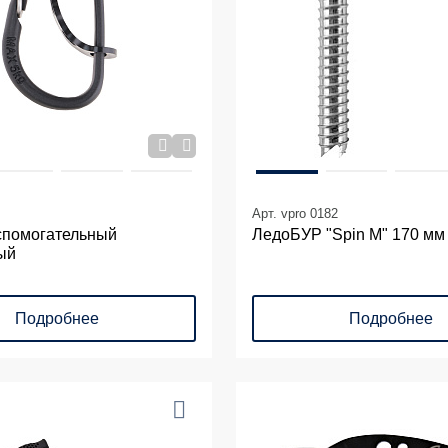
Арт. vpro 0182
спомогательный
ЛедоБУР "Spin M" 170 мм
ый
Подробнее
Подробнее