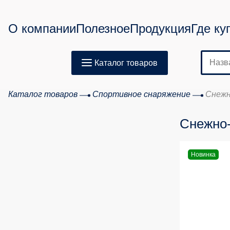
О компании
Полезное
Продукция
Где ку
Каталог товаров
Каталог товаров
Спортивное снаряжение
Снежн
Снежно-
Новинка