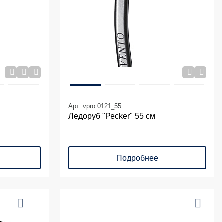
Арт. vpro 0121_55
Ледоруб "Pecker" 55 см
Подробнее