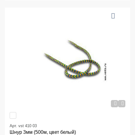
Арт. vst 410 03
Шнур 3мм (500м, цвет белый)