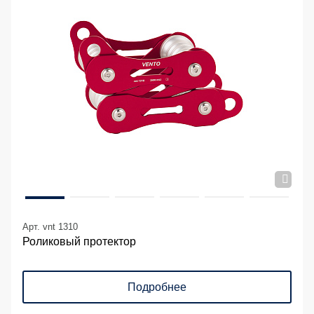
Арт. vnt 1310
Роликовый протектор
Подробнее