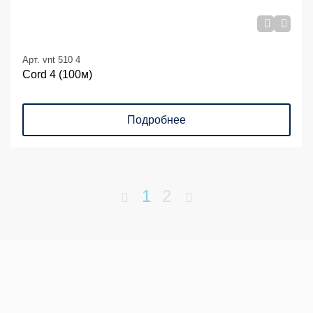
Арт. vnt 510 4
Cord 4 (100м)
Подробнее
1
2