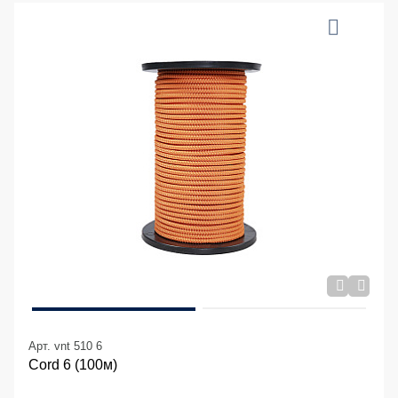
Арт. vnt 510 6
Cord 6 (100м)