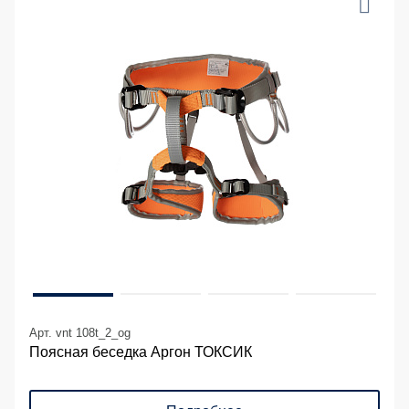
Арт. vnt 108t_2_og
Поясная беседка Аргон ТОКСИК