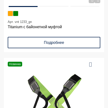
Арт. vnt 1233_gn
Titanium с байонетной муфтой
Подробнее
Новинка