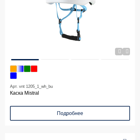
Арт. vnt 1205_1_wh_bu
Каска Mistral
Подробнее