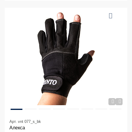
Арт. vnt 077_s_bk
Алекса