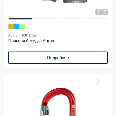
Арт. vnt 108_1_bu
Поясная беседка Аргон
Подробнее