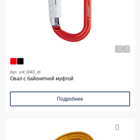
Арт. vnt 1043_rd
Овал с байонетной муфтой
Подробнее