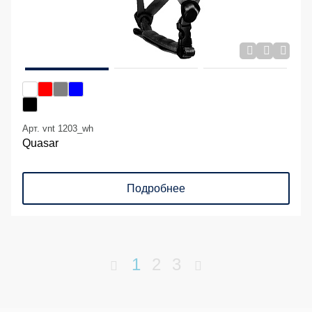
Арт. vnt 1203_wh
Quasar
Подробнее
1
2
3