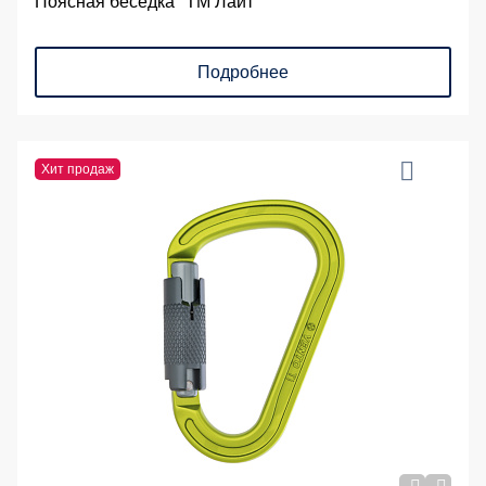
Поясная беседка "ТМ Лайт"
Подробнее
Хит продаж