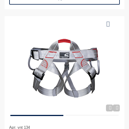
Арт. vnt 134