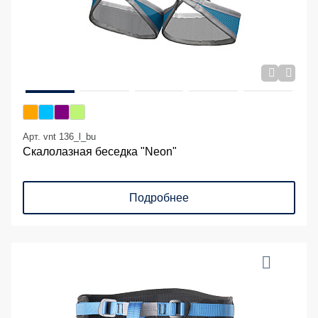
Арт. vnt 136_l_bu
Скалолазная беседка "Neon"
Подробнее