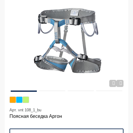
Арт. vnt 108_1_bu
Поясная беседка Аргон