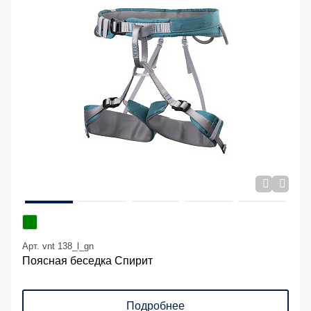
Арт. vnt 138_l_gn
Поясная беседка Спирит
Подробнее