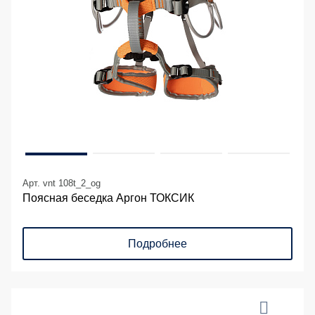
Арт. vnt 108t_2_og
Поясная беседка Аргон ТОКСИК
Подробнее