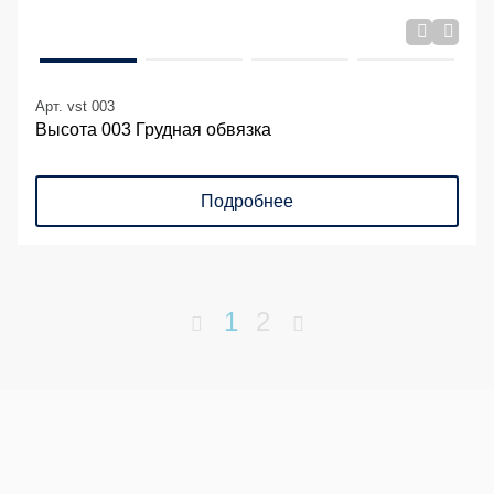
Арт. vst 003
Высота 003 Грудная обвязка
Подробнее
1
2