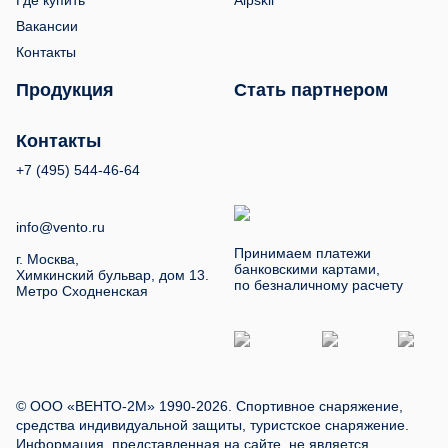
Где купить
Alpskil
Вакансии
Контакты
Продукция
Стать партнером
Контакты
+7 (495) 544-46-64
info@vento.ru
Принимаем платежи
г. Москва,
банковскими картами,
Химкинский бульвар, дом 13.
по безналичному расчету
Метро Сходненская
© ООО «ВЕНТО-2М» 1990-2026. Спортивное снаряжение,
средства индивидуальной защиты, туристское снаряжение.
Информация, представленная на сайте, не является