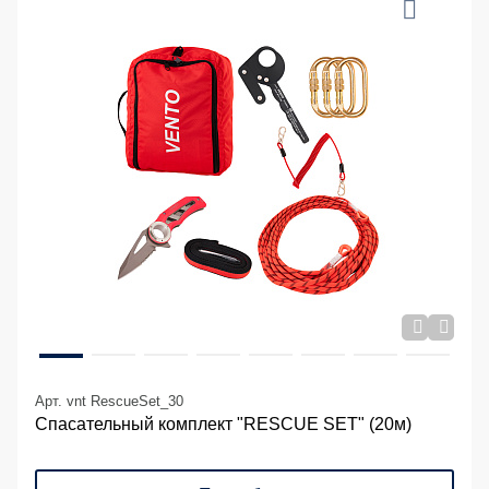
Арт. vnt RescueSet_30
Спасательный комплект "RESCUE SET" (20м)