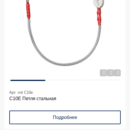
Арт. vnt C10e
С10E Петля стальная
Подробнее