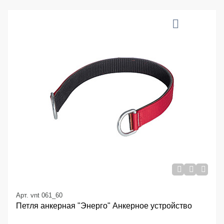
Арт. vnt 061_60
Петля анкерная "Энерго" Анкерное устройство