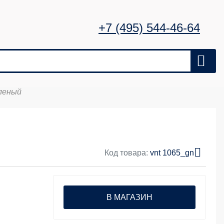
+7 (495) 544-46-64
леный
Код товара:
vnt 1065_gn
В МАГАЗИН