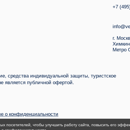
+7 (495
info@ve
г. Моск
Химкин
Метро 
е, средства индивидуальной защиты, туристское
не является публичной офертой.
е о конфиденциальности
ых посетителей, чтобы улучшить работу сайта, повысить его эффек