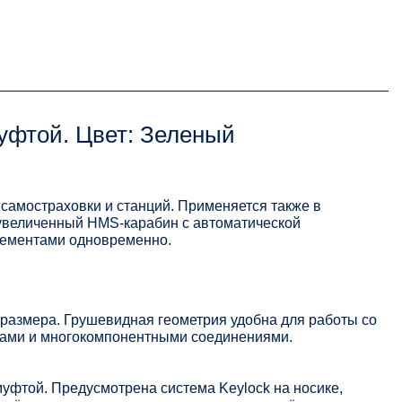
уфтой. Цвет: Зеленый
самостраховки и станций. Применяется также в
 увеличенный HMS-карабин с автоматической
лементами одновременно.
размера. Грушевидная геометрия удобна для работы со
лами и многокомпонентными соединениями.
уфтой. Предусмотрена система Keylock на носике,