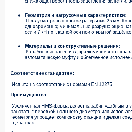
снижающая вероятность зацепления за петли, в
●
Геометрия и нагрузочные характеристики:
Предусмотрено широкое раскрытие 25 мм. Конст
одновременно; минимальные разрушающие нагруз
оси и 7 кН по главной оси при открытой защёлке
●
Материалы и конструктивные решения:
Карабин выполнен из дюралюминиевого сплава
автоматическую муфту и облегчённое исполнение
Соответствие стандартам:
Испытан в соответствии с нормами EN 12275
Преимущества:
Увеличенная HMS-форма делает карабин удобным в узл
работать с верёвкой большого диаметра или использо
геометрия упрощает компоновку станции и делает сое
сценариях.