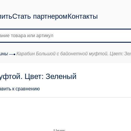
пить
Стать партнером
Контакты
ины
Карабин Большой с байонетной муфтой. Цвет: Зе
уфтой. Цвет: Зеленый
авить к сравнению