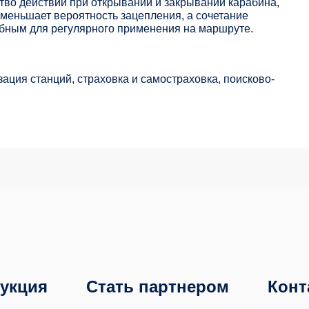
тво действий при открывании и закрывании карабина,
уменьшает вероятность зацепления, а сочетание
обным для регулярного применения на маршруте.
ация станций, страховка и самостраховка, поисково-
укция
Стать партнером
Конт