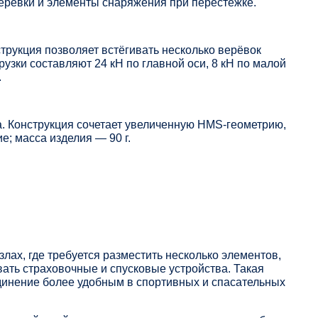
ерёвки и элементы снаряжения при перестёжке.
рукция позволяет встёгивать несколько верёвок
ки составляют 24 кН по главной оси, 8 кН по малой
.
. Конструкция сочетает увеличенную HMS-геометрию,
; масса изделия — 90 г.
ах, где требуется разместить несколько элементов,
вать страховочные и спусковые устройства. Такая
динение более удобным в спортивных и спасательных