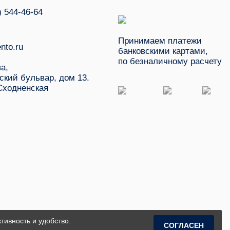
) 544-46-64
Принимаем платежи
nto.ru
банковскими картами,
по безналичному расчету
ва,
ский бульвар, дом 13.
Сходненская
тивность и удобство.
СОГЛАСЕН