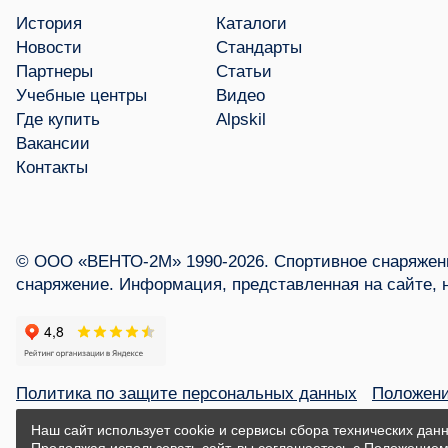
История
Каталоги
Новости
Стандарты
Партнеры
Статьи
Учебные центры
Видео
Где купить
Alpskil
Вакансии
Контакты
© ООО «ВЕНТО-2М» 1990-2026. Спортивное снаряжени
снаряжение. Информация, представленная на сайте, 
Политика по защите персональных данных
Положени
Наш сайт использует cookie и сервисы сбора технических данн