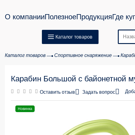
О компании
Полезное
Продукция
Где ку
Каталог товаров
Каталог товаров
Спортивное снаряжение
Караб
Карабин Большой с байонетной м
Доб
Оставить отзыв
Задать вопрос
Новинка