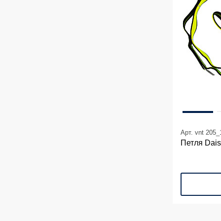
Арт. vnt 205_
Петля Dais