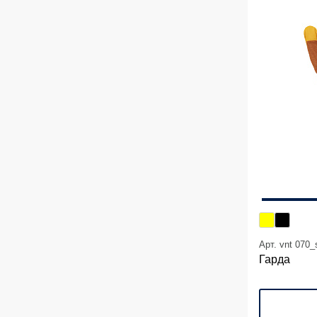
Арт. vnt 070_
Гарда