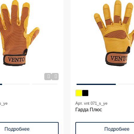
s_ye
Арт. vnt 071_s_ye
Гарда Плюс
Подробнее
Подробнее