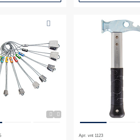
5
Арт. vnt 1123