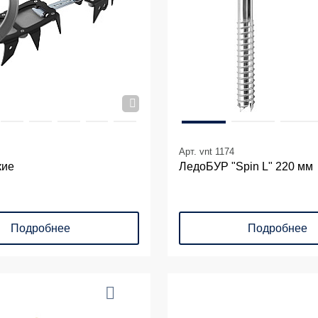
Арт. vnt 1174
кие
ЛедоБУР "Spin L" 220 мм
Подробнее
Подробнее