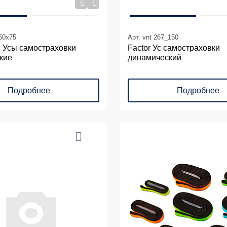
_50х75
Арт. vnt 267_150
n Усы самостраховки
Factor Ус самостраховки
кие
динамический
Подробнее
Подробнее