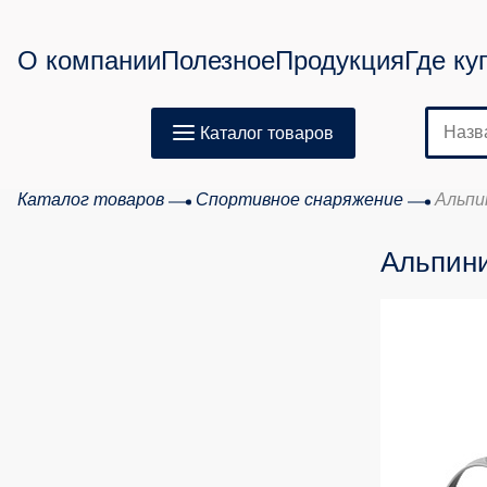
О компании
Полезное
Продукция
Где ку
Каталог товаров
Каталог товаров
Спортивное снаряжение
Альпи
Альпин