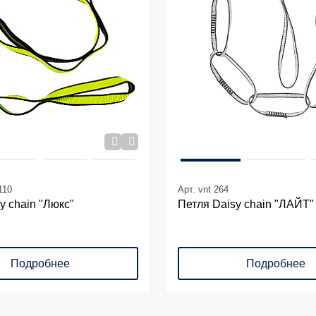
110
Арт. vnt 264
y chain "Люкс"
Петля Daisy chain "ЛАЙТ"
Подробнее
Подробнее