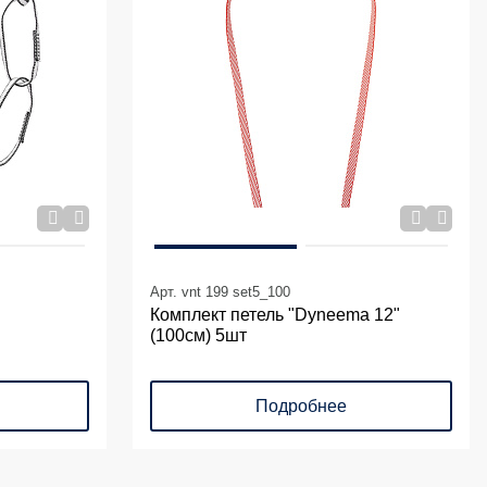
Арт. vnt 199 set5_100
Комплект петель "Dyneema 12"
(100см) 5шт
Подробнее