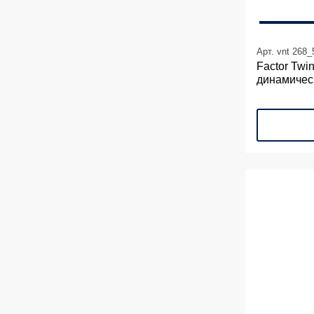
Арт. vnt 268
Factor Twi
динамичес