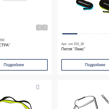
200
Арт. vnt 203_30
СТРА"
Петля "Люкс"
Подробнее
Подробнее