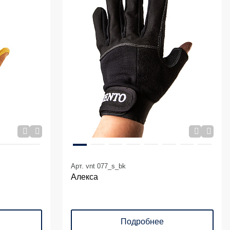
Арт. vnt 077_s_bk
Алекса
Подробнее