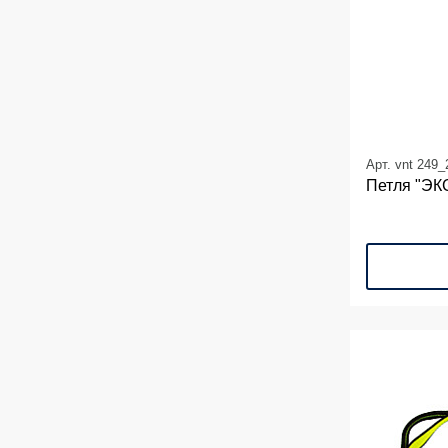
Арт. vnt 249_
Петля "ЭК