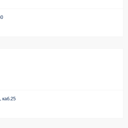
80
, каб.25