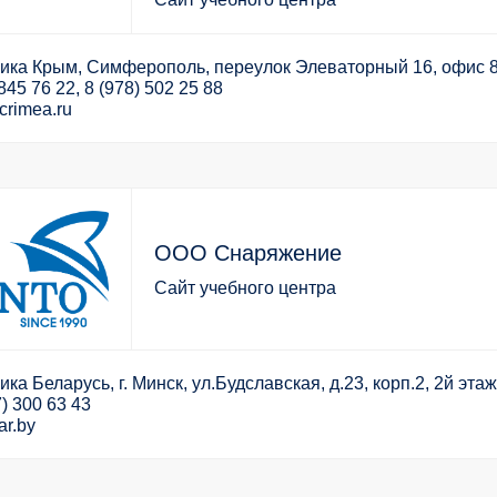
ика Крым, Симферополь, переулок Элеваторный 16, офис 
845 76 22, 8 (978) 502 25 88
crimea.ru
ООО Снаряжение
Сайт учебного центра
ка Беларусь, г. Минск, ул.Будславская, д.23, корп.2, 2й этаж
) 300 63 43
ar.by