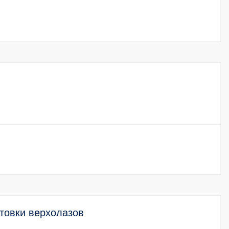
товки верхолазов