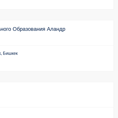
ного Образования Аландр
к, Бишкек