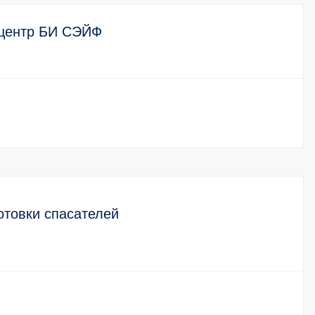
 центр БИ СЭЙФ
товки спасателей