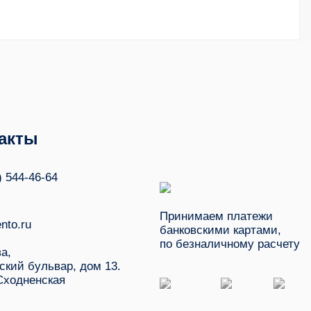
акты
) 544-46-64
Принимаем платежи
nto.ru
банковскими картами,
по безналичному расчету
ва,
ский бульвар, дом 13.
Сходненская