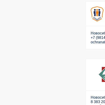
Новосиб
+7 (9814
ochrana
Новосиб
8 383 2