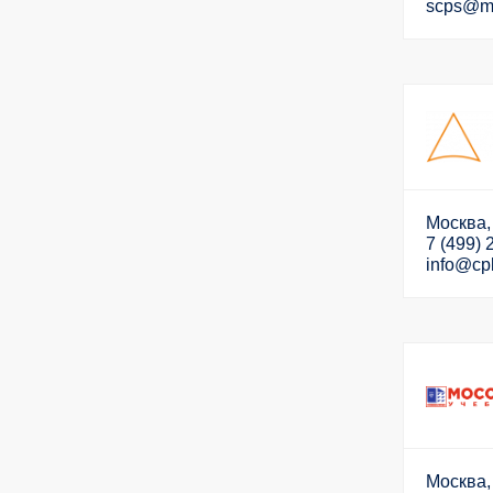
scps@ma
Москва,
7 (499) 
info@cp
Москва, 