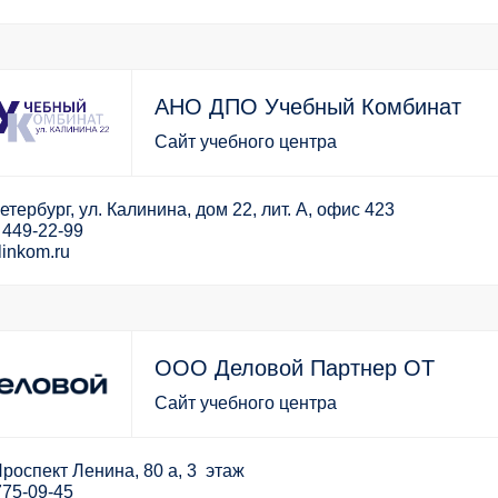
АНО ДПО Учебный Комбинат
Сайт учебного центра
тербург, ул. Калинина, дом 22, лит. А, офис 423
 449-22-99
linkom.ru
ООО Деловой Партнер ОТ
Сайт учебного центра
Проспект Ленина, 80 а, 3 этаж
775-09-45