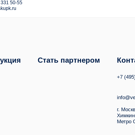
 331 50-55
kupk.ru
укция
Стать партнером
Конт
+7 (495
info@ve
г. Моск
Химкин
Метро 