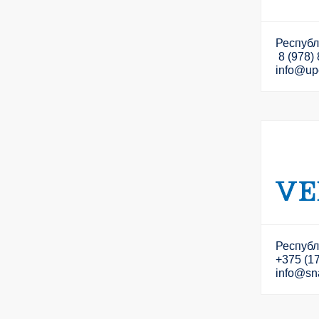
Республ
8 (978) 
info@up
Республи
+375 (17
info@sn