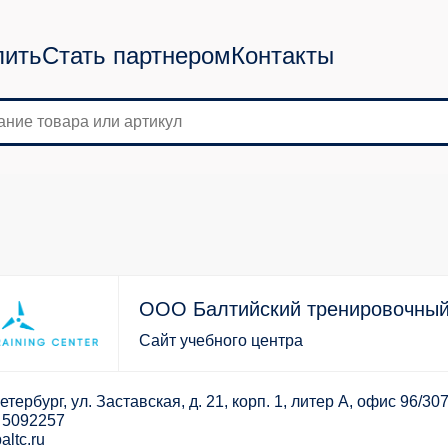
пить
Стать партнером
Контакты
ООО Балтийский тренировочный
Сайт учебного центра
тербург, ул. Заставская, д. 21, корп. 1, литер А, офис 96/30
) 5092257
altc.ru