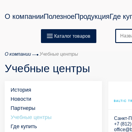
О компании
Полезное
Продукция
Где ку
Каталог товаров
О компании
Учебные центры
Учебные центры
История
Новости
Партнеры
Учебные центры
Санкт-Пе
+7 (812
Где купить
office@b