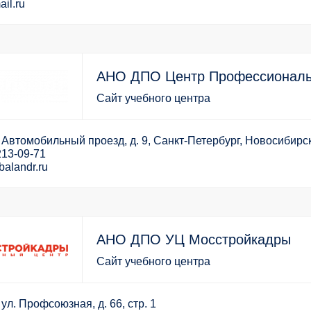
il.ru
АНО ДПО Центр Профессиональ
Сайт учебного центра
 Автомобильный проезд, д. 9, Санкт-Петербург, Новосибирс
213-09-71
balandr.ru
АНО ДПО УЦ Мосстройкадры
Сайт учебного центра
ул. Профсоюзная, д. 66, стр. 1