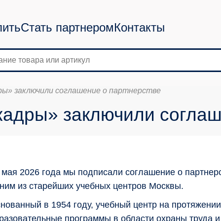
пить
Стать партнером
Контакты
ы» заключили соглашение о партнерстве
адры» заключили соглаш
 мая 2026 года мы подписали соглашение о партне
ним из старейших учебных центров Москвы.
нованный в 1954 году, учебный центр на протяжении
разовательные программы в области охраны труда и