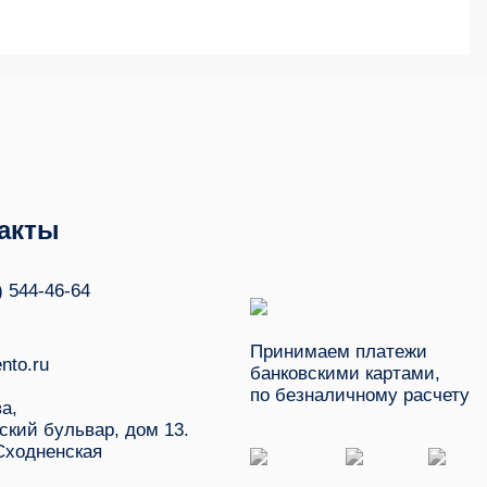
акты
) 544-46-64
Принимаем платежи
nto.ru
банковскими картами,
по безналичному расчету
ва,
ский бульвар, дом 13.
Сходненская