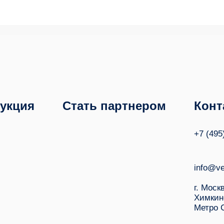
укция
Стать партнером
Конт
+7 (495
info@ve
г. Моск
Химкин
Метро 