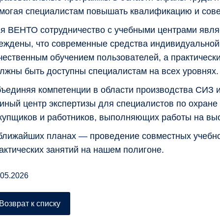
могая специалистам повышать квалификацию и сов
я ВЕНТО сотрудничество с учебными центрами явля
еждены, что современные средства индивидуально
чественным обучением пользователей, а практическ
лжны быть доступны специалистам на всех уровнях.
ъединяя компетенции в области производства СИЗ 
иный центр экспертизы для специалистов по охране
купщиков и работников, выполняющих работы на выс
ближайших планах — проведение совместных учебн
актических занятий на нашем полигоне.
.05.2026
Возврат к списку