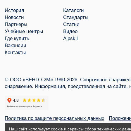
История
Каталоги
Новости
Стандарты
Партнеры
Статьи
Учебные центры
Видео
Где купить
Alpskil
Вакансии
Контакты
© ООО «ВЕНТО-2М» 1990-2026. Спортивное снаряжени
снаряжение. Информация, представленная на сайте, 
Политика по защите персональных данных
Положени
Наш сайт использует cookie и сервисы сбора технических данн