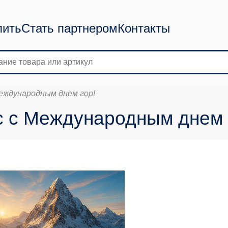
пить
Стать партнером
Контакты
Международным днем гор!
с с Международным днем 