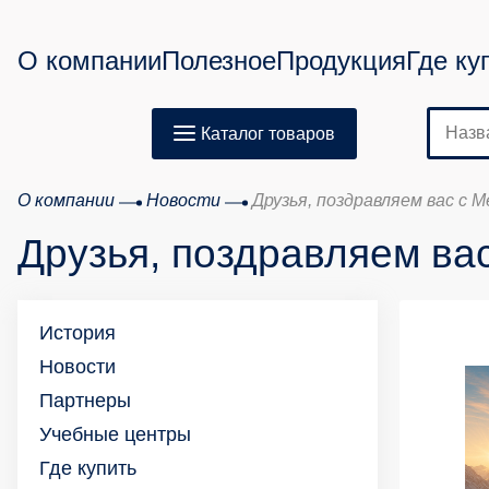
О компании
Полезное
Продукция
Где ку
Каталог товаров
О компании
Новости
Друзья, поздравляем вас с 
Друзья, поздравляем ва
История
Новости
Партнеры
Учебные центры
Где купить