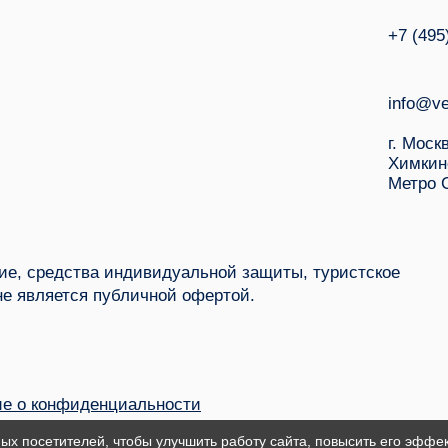
+7 (495
info@ve
г. Моск
Химкин
Метро 
е, средства индивидуальной защиты, туристское
не является публичной офертой.
е о конфиденциальности
ых посетителей, чтобы улучшить работу сайта, повысить его эффек