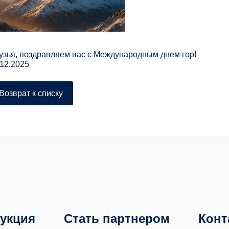
узья, поздравляем вас с Международным днем гор!
.12.2025
Возврат к списку
укция
Стать партнером
Конт