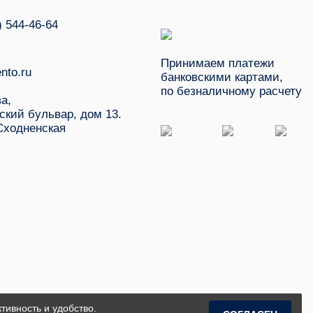
) 544-46-64
Принимаем платежи
nto.ru
банковскими картами,
по безналичному расчету
ва,
ский бульвар, дом 13.
Сходненская
тивность и удобство.