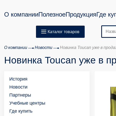
О компании
Полезное
Продукция
Где ку
Каталог товаров
О компании
Новости
Новинка Toucan уже в прода
Новинка Toucan уже в п
История
Новости
Партнеры
Учебные центры
Где купить