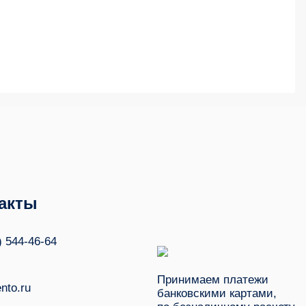
акты
) 544-46-64
Принимаем платежи
nto.ru
банковскими картами,