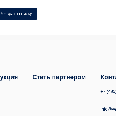
Возврат к списку
укция
Стать партнером
Конт
+7 (495
info@ve