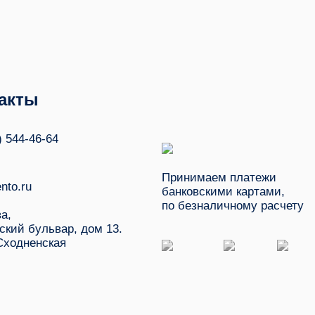
акты
) 544-46-64
Принимаем платежи
nto.ru
банковскими картами,
по безналичному расчету
ва,
ский бульвар, дом 13.
Сходненская