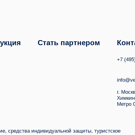
укция
Стать партнером
Конт
+7 (495
info@ve
г. Моск
Химкин
Метро 
е, средства индивидуальной защиты, туристское