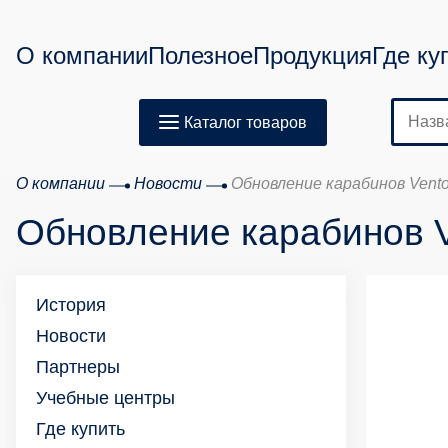
О компании
Полезное
Продукция
Где ку
Каталог товаров
О компании
Новости
Обновление карабинов Vent
Обновление карабинов 
История
Новости
Партнеры
Учебные центры
Где купить