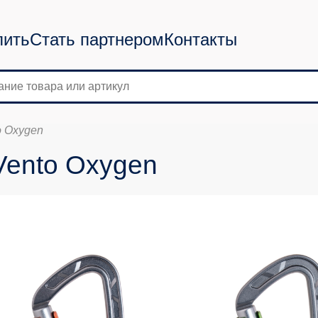
пить
Стать партнером
Контакты
o Oxygen
Vento Oxygen