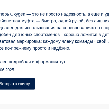
перь Oxygen — это не просто надежность, а ещё и уд
айонетная муфта — быстро, одной рукой, без лишни
деален для использования на соревнованиях по спо
добен для юных спортсменов - хорошо ложится в дет
ветовая маркировка: каждому члену команды - свой ц
сё по-прежнему просто и надёжно.
лее подробная
информация тут
.06.2025
Возврат к списку