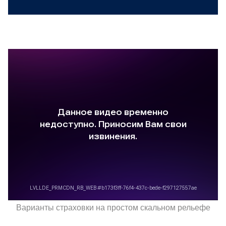
Варианты страховки на простом скальном рельефе