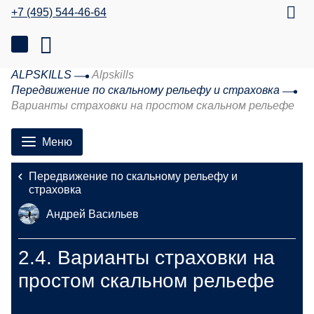
+7 (495) 544-46-64
ALPSKILLS
Alpskills
Передвижение по скальному рельефу и страховка
Варианты страховки на простом скальном рельефе
Меню
Передвижение по скальному рельефу и
страховка
Андрей Васильев
2.4.
Варианты страховки на
простом скальном рельефе