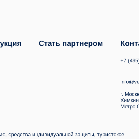
укция
Стать партнером
Конт
+7 (495
info@ve
г. Моск
Химкин
Метро 
е, средства индивидуальной защиты, туристское