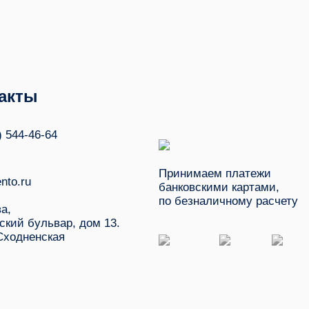
акты
) 544-46-64
Принимаем платежи
nto.ru
банковскими картами,
по безналичному расчету
ва,
ский бульвар, дом 13.
Сходненская