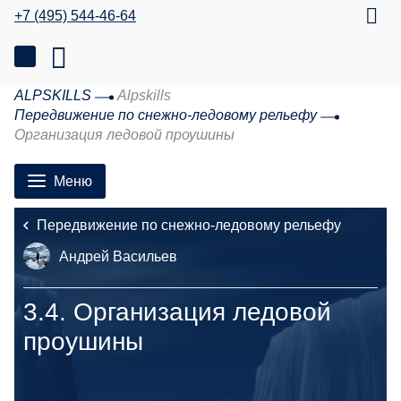
+7 (495) 544-46-64
ALPSKILLS
Alpskills
Передвижение по снежно-ледовому рельефу
Организация ледовой проушины
Меню
Передвижение по снежно-ледовому рельефу
Андрей Васильев
3.4.
Организация ледовой
проушины